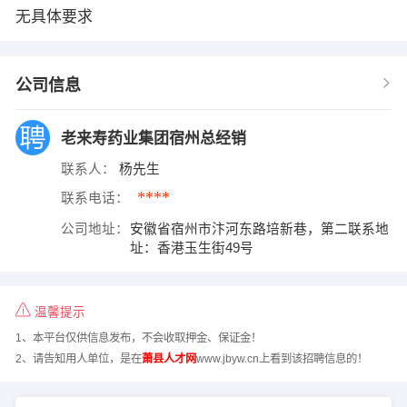
无具体要求
公司信息
老来寿药业集团宿州总经销
联系人：
杨先生
****
联系电话：
公司地址：
安徽省宿州市汴河东路培新巷，第二联系地
址：香港玉生街49号
温馨提示
1、本平台仅供信息发布，不会收取押金、保证金！
2、请告知用人单位，是在
萧县人才网
www.jbyw.cn上看到该招聘信息的！