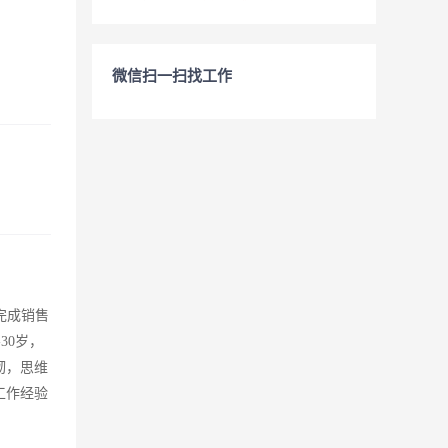
微信扫一扫找工作
完成销售
30岁，
韧，思维
工作经验