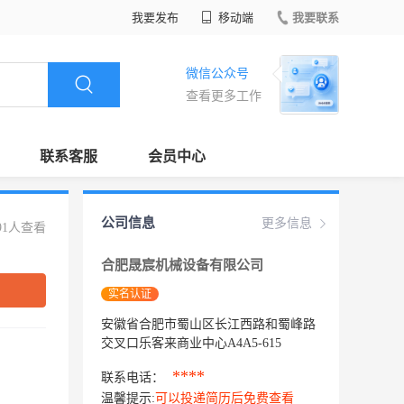
我要发布
移动端
我要联系
微信公众号
查看更多工作
联系客服
会员中心
公司信息
更多信息
91人查看
合肥晟宸机械设备有限公司
实名认证
安徽省合肥市蜀山区长江西路和蜀峰路
交叉口乐客来商业中心A4A5-615
****
联系电话：
温馨提示:
可以投递简历后免费查看