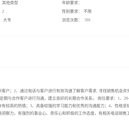
：
其他类型
年龄要求：
：
2
性别要求：
不限
：
大专
浏览次数：
591
客户；2、通过电话与客户进行有效沟通了解客户需求, 寻找销售机会并
期与合作客户进行沟通，建立良好的长期合作关系。 岗位要求：1、20-
作有较高的热情；3、具备较强的学习能力和优秀的沟通能力；4、性格坚
场洞察力，有强烈的事业心、责任心和积极的工作态度，有相关电话销售