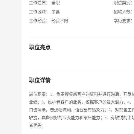
工作性质：
全职
职位类别
工作区域：
萧县
招聘人数
工作经验：
经验不限
学历要求
职位亮点
职位详情
岗位职责：1、负责搜集新客户的资料并进行沟通，开发新
业绩；3、维护老客户的业务，挖掘客户的最大潜力；4、定
口齿清晰，普通话流利，语音富有感染力；2、对销售工
敏捷，具备良好的应变能力和承压能力；5、有敏锐的市
者优先。