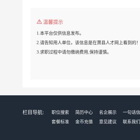
温馨提示
1.本平台仅供信息发布。
2.请告知用人单位，该信息是在萧县人才网上看到的
3.求职过程中请勿缴纳费用,保持谨慎。
栏目导航:
职位搜索
简历中心
名企展示
一句话
套餐标准
金币充值
意见建议
联系我