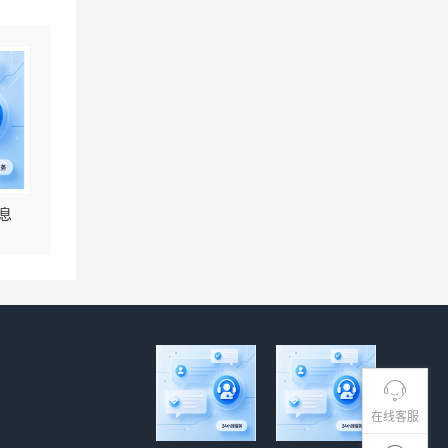
息
在线客服