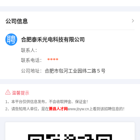
公司信息
合肥泰禾光电科技有限公司
联系人：
****
联系电话：
公司地址：
合肥市包河工业园纬二路５号
温馨提示
1、本平台仅供信息发布，不会收取押金、保证金！
2、请告知用人单位，是在
萧县人才网
www.jbyw.cn上看到该招聘信息的！