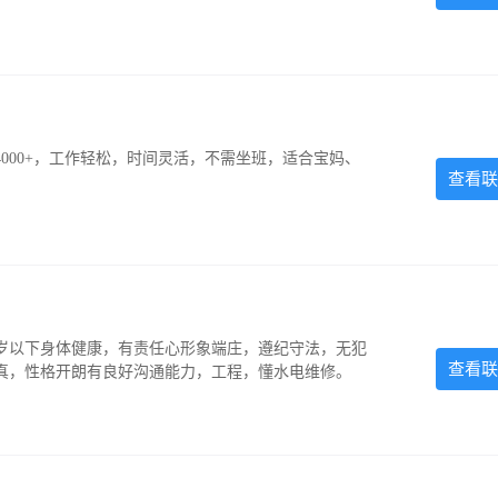
000+，工作轻松，时间灵活，不需坐班，适合宝妈、
查看联
5岁以下身体健康，有责任心形象端庄，遵纪守法，无犯
查看联
认真，性格开朗有良好沟通能力，工程，懂水电维修。