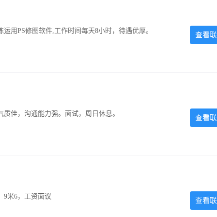
运用PS修图软件,工作时间每天8小时，待遇优厚。
查看联
气质佳，沟通能力强。面试，周日休息。
查看联
，9米6，工资面议
查看联