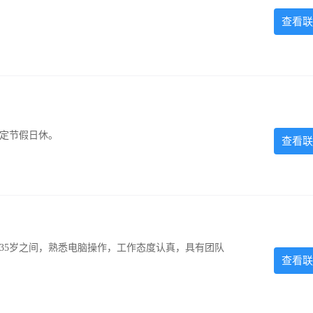
查看联
法定节假日休。
查看联
-35岁之间，熟悉电脑操作，工作态度认真，具有团队
查看联