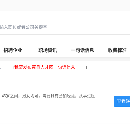
招聘企业
职场资讯
一句话信息
收费标准
息
我要发布萧县人才网一句话信息
[
]
-45岁之间，男女均可，需要具有营销经验，从事过医
查看联