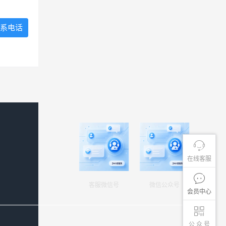
系电话
在线客服
客服微信号
微信公众号
会员中心
公 众 号