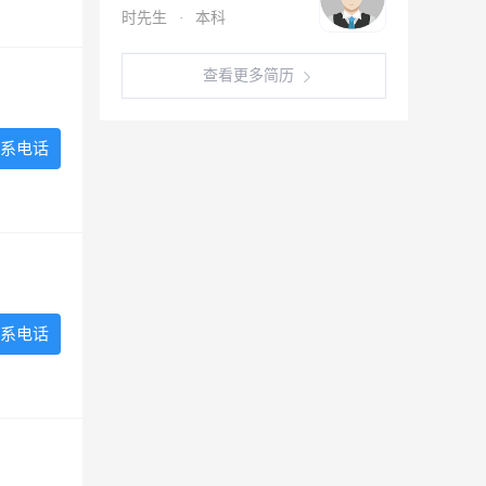
时先生
·
本科
查看更多简历
系电话
系电话