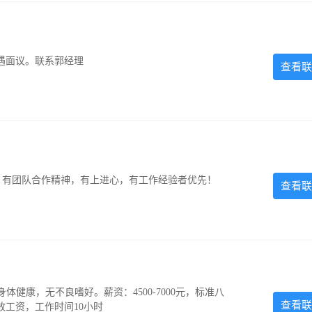
遇面议。联系郭经理
查看联
力强，有团队合作精神，有上进心，有工作经验者优先！
查看联
，身体健康，无不良嗜好。薪资：4500-7000元，标准八
查看联
放工资，工作时间10小时