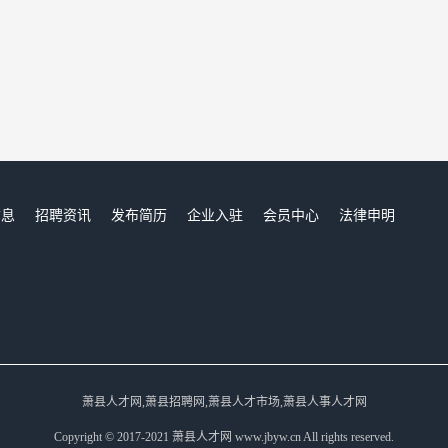
信息
招聘资讯
发布简历
企业入驻
会员中心
法律申明
们
萧县人才网,萧县招聘网,萧县人才市场,萧县人事人才网
Copyright © 2017-2021 萧县人才网 www.jbyw.cn All rights reserved.