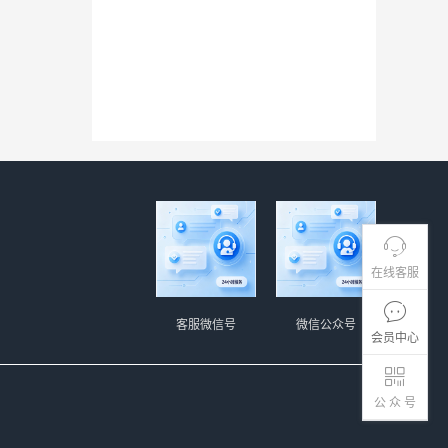
在线客服
客服微信号
微信公众号
会员中心
公 众 号