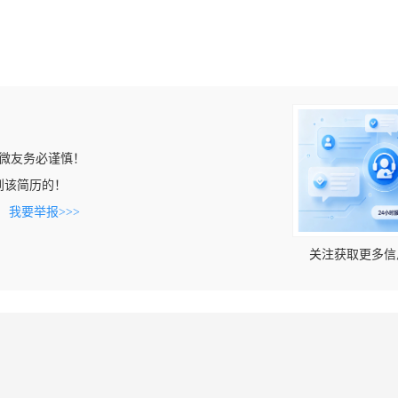
微友务必谨慎！
上看到该简历的！
。
我要举报>>>
关注获取更多信