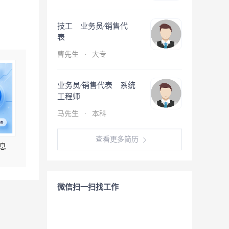
技工 业务员∕销售代
表
曹先生
·
大专
业务员∕销售代表 系统
工程师
马先生
·
本科
查看更多简历
息
微信扫一扫找工作