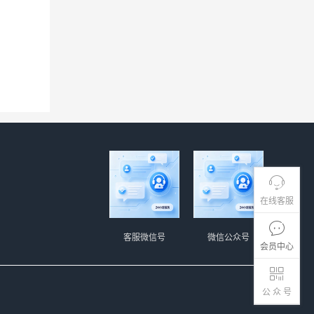
在线客服
客服微信号
微信公众号
会员中心
公 众 号