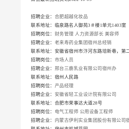
招聘企业：
合肥超越化妆品
联系地址：临泉路名人御苑3＃楼1单元1403室
招聘岗位：
财务管理
人力资源部长
美容师
招聘企业：
老来寿药业集团宿州总经销
联系地址：安徽省宿州市汴河东路培新巷，第二
招聘岗位：
市场人员
招聘企业：
邢台三鹿乳业有限公司宿州办
联系地址：宿州人民路
招聘岗位：
产品经理
招聘企业：
安徽省轻工业设计院有限公司
联系地址：合肥市荣事达大道28号
招聘岗位：
电气工程师
公用设备工程师
招聘企业：
内蒙古伊利实业集团股份有限公司
联系地址：宿州市裕城花园