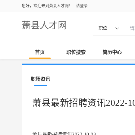
您好，欢迎来到萧县人才网！
请登录
萧县人才网
职位
首页
职位搜索
简历中心
职场资讯
萧县最新招聘资讯2022-10
萧县最新招聘资讯2022-10-03