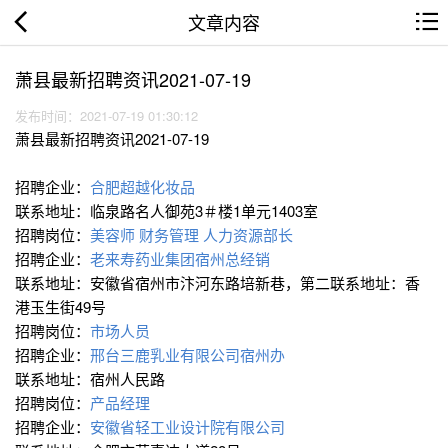
文章内容
萧县最新招聘资讯2021-07-19
发布时间：2021-07-19 01:30:12
萧县最新招聘资讯2021-07-19
招聘企业：
合肥超越化妆品
联系地址：临泉路名人御苑3＃楼1单元1403室
招聘岗位：
美容师
财务管理
人力资源部长
招聘企业：
老来寿药业集团宿州总经销
联系地址：安徽省宿州市汴河东路培新巷，第二联系地址：香
港玉生街49号
招聘岗位：
市场人员
招聘企业：
邢台三鹿乳业有限公司宿州办
联系地址：宿州人民路
招聘岗位：
产品经理
招聘企业：
安徽省轻工业设计院有限公司