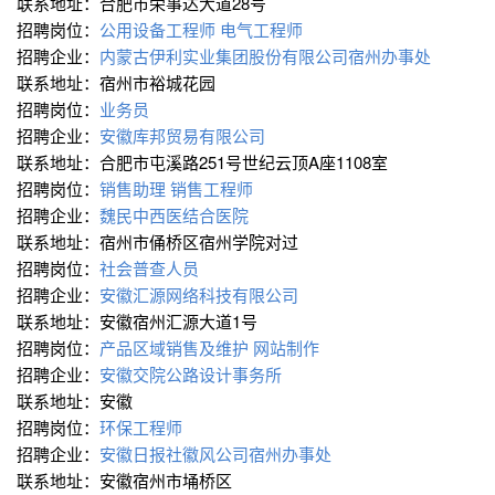
联系地址：合肥市荣事达大道28号
招聘岗位：
公用设备工程师
电气工程师
招聘企业：
内蒙古伊利实业集团股份有限公司宿州办事处
联系地址：宿州市裕城花园
招聘岗位：
业务员
招聘企业：
安徽库邦贸易有限公司
联系地址：合肥市屯溪路251号世纪云顶A座1108室
招聘岗位：
销售助理
销售工程师
招聘企业：
魏民中西医结合医院
联系地址：宿州市俑桥区宿州学院对过
招聘岗位：
社会普查人员
招聘企业：
安徽汇源网络科技有限公司
联系地址：安徽宿州汇源大道1号
招聘岗位：
产品区域销售及维护
网站制作
招聘企业：
安徽交院公路设计事务所
联系地址：安徽
招聘岗位：
环保工程师
招聘企业：
安徽日报社徽风公司宿州办事处
联系地址：安徽宿州市埇桥区