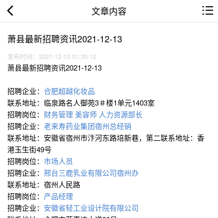
文章内容
萧县最新招聘资讯2021-12-13
发布时间：2021-12-13 01:30:12
萧县最新招聘资讯2021-12-13
招聘企业：
合肥超越化妆品
联系地址：临泉路名人御苑3＃楼1单元1403室
招聘岗位：
财务管理
美容师
人力资源部长
招聘企业：
老来寿药业集团宿州总经销
联系地址：安徽省宿州市汴河东路培新巷，第二联系地址：香
港玉生街49号
招聘岗位：
市场人员
招聘企业：
邢台三鹿乳业有限公司宿州办
联系地址：宿州人民路
招聘岗位：
产品经理
招聘企业：
安徽省轻工业设计院有限公司