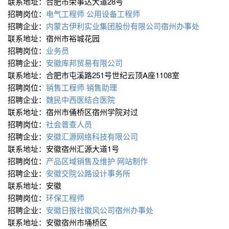
联系地址：合肥市荣事达大道28号
招聘岗位：
电气工程师
公用设备工程师
招聘企业：
内蒙古伊利实业集团股份有限公司宿州办事处
联系地址：宿州市裕城花园
招聘岗位：
业务员
招聘企业：
安徽库邦贸易有限公司
联系地址：合肥市屯溪路251号世纪云顶A座1108室
招聘岗位：
销售工程师
销售助理
招聘企业：
魏民中西医结合医院
联系地址：宿州市俑桥区宿州学院对过
招聘岗位：
社会普查人员
招聘企业：
安徽汇源网络科技有限公司
联系地址：安徽宿州汇源大道1号
招聘岗位：
产品区域销售及维护
网站制作
招聘企业：
安徽交院公路设计事务所
联系地址：安徽
招聘岗位：
环保工程师
招聘企业：
安徽日报社徽风公司宿州办事处
联系地址：安徽宿州市埇桥区